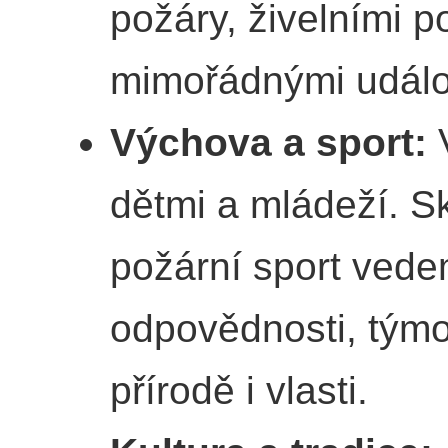
požáry, živelními 
mimořádnými událo
Výchova a sport:
V
dětmi a mládeží. Sk
požární sport vede
odpovědnosti, tým
přírodě i vlasti.