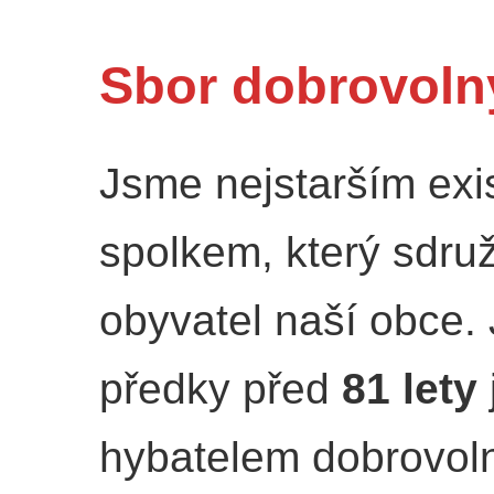
Sbor dobrovoln
Jsme nejstarším exi
spolkem, který sdruž
obyvatel naší obce. 
předky před
81 lety
hybatelem dobrovoln