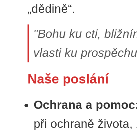
„dědině“.
"Bohu ku cti, bližn
vlasti ku prospěchu
Naše poslání
Ochrana a pomoc
při ochraně života,