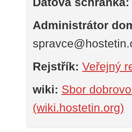
Datová schránka:
Administrátor do
spravce@hostetin.
Rejstřík:
Veřejný re
wiki:
Sbor dobrovo
(wiki.hostetin.org)